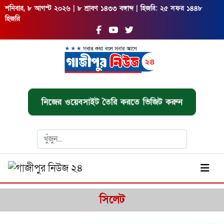
শনিবার, ৮ আগস্ট ২০২৬ | ৮ শ্রাবণ ১৪৩৩ বঙ্গাব্দ | হিজরি: ২৫ সফর ১৪৪৮
হিজরি
নিজের ওয়েবসাইট তৈরি করতে ভিজিট করুন
সিলেট