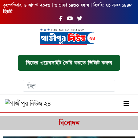
বৃহস্পতিবার, ৬ আগস্ট ২০২৬ | ৬ শ্রাবণ ১৪৩৩ বঙ্গাব্দ | হিজরি: ২৩ সফর ১৪৪৮
হিজরি
নিজের ওয়েবসাইট তৈরি করতে ভিজিট করুন
বিনোদন