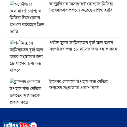
অস্ট্রেলিয়ার 'অসাধারণ' সোশ্যাল মিডিয়া
নিষেধাজ্ঞার প্রশংসা করেছেন প্রিন্স হ্যারি
পর্যটন হ্রাসে আমিরাতের বুর্জ আল আরব
সংস্কারের জন্য ১৮ মাসের জন্য বন্ধ থাকবে
ট্রাম্পের পোপকে উপহাস করা নৈতিক
জগতের সংঘাতকে প্রকাশ করে
ইরানের বিরুদ্ধে বৃহত্তর লড়াইয়ে ইসরায়েল
ও যুক্তরাষ্ট্র যেভাবে হেরে যাচ্ছে