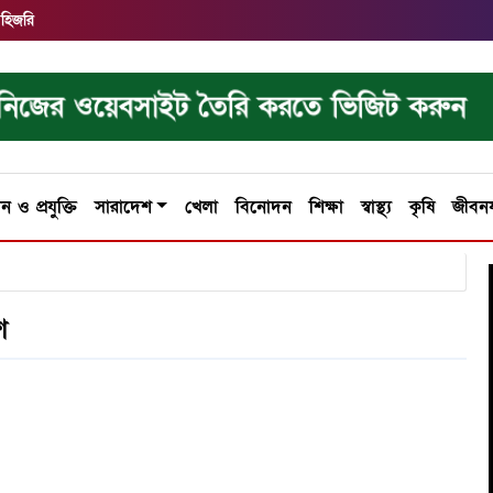
 হিজরি
নিজের ওয়েবসাইট তৈরি করতে ভিজিট করুন
ান ও প্রযুক্তি
সারাদেশ
খেলা
বিনোদন
শিক্ষা
স্বাস্থ্য
কৃষি
জীবন
শ