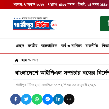
শুক্রবার, ৭ আগস্ট ২০২৬ | ৭ শ্রাবণ ১৪৩৩ বঙ্গাব্দ | হিজরি: ২৪ সফর ১৪৪৮
প্রচ্ছদ
জাতীয়
আন্তর্জাতিক
অর্থ ও বাণিজ্য
রাজনীতি
বিজ্ঞ
হোম
খেলা
বাংলাদেশে আইপিএল সম্প্রচার বন্ধের নির্দে
গাজীপুর নিউজ ২৪
|| প্রকাশিত: ১১:৩২ পিএম, ০৫ জানুয়ারী ২০২৬