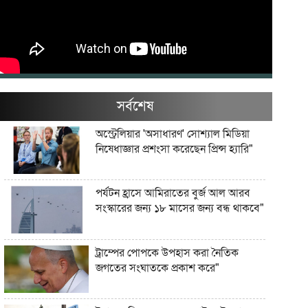
সর্বশেষ
অস্ট্রেলিয়ার 'অসাধারণ' সোশ্যাল মিডিয়া
নিষেধাজ্ঞার প্রশংসা করেছেন প্রিন্স হ্যারি"
পর্যটন হ্রাসে আমিরাতের বুর্জ আল আরব
সংস্কারের জন্য ১৮ মাসের জন্য বন্ধ থাকবে"
ট্রাম্পের পোপকে উপহাস করা নৈতিক
জগতের সংঘাতকে প্রকাশ করে"