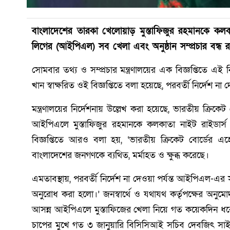
বাংলাদেশের তারকা খেলোয়াড় মুস্তাফিজুর রহমানকে কলকা
লিগের (আইপিএল) সব খেলা এবং অনুষ্ঠান সম্প্রচার বন্ধ র
সোমবার তথ্য ও সম্প্রচার মন্ত্রণালয়ের এক বিজ্ঞপ্তিতে এই
খান স্বাক্ষরিত ওই বিজ্ঞপ্তিতে বলা হয়েছে, পরবর্তী নির্দেশ
মন্ত্রণালয়ের নির্দেশনায় উল্লেখ করা হয়েছে, ভারতীয় ক্রিকে
আইপিএলে মুস্তাফিজুর রহমানকে কলকাতা নাইট রাইডার্স
বিজ্ঞপ্তিতে আরও বলা হয়, ‘ভারতীয় ক্রিকেট বোর্ডের এহে
বাংলাদেশের জনগণকে ব্যথিত, মর্মাহত ও ক্ষুব্ধ করেছে।
এমতাবস্থায়, পরবর্তী নির্দেশ না দেওয়া পর্যন্ত আইপিএল-এর সব
অনুরোধ করা হলো।’ জনস্বার্থে ও যথাযথ কর্তৃপক্ষের অনুম
আসন্ন আইপিএলে মুস্তাফিজের খেলা নিয়ে গত কয়েকদিন ধরেই উত
চাপের মুখে গত ৩ জানুয়ারি বিসিসিআই সচিব দেবজিৎ সাই