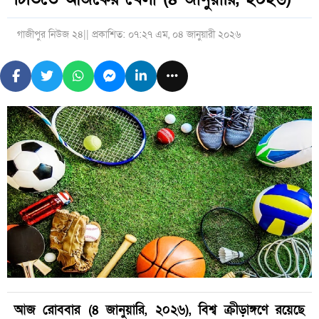
গাজীপুর নিউজ ২৪
|| প্রকাশিত: ০৭:২৭ এম, ০৪ জানুয়ারী ২০২৬
আজ রোববার (৪ জানুয়ারি, ২০২৬), বিশ্ব ক্রীড়াঙ্গণে রয়েছে