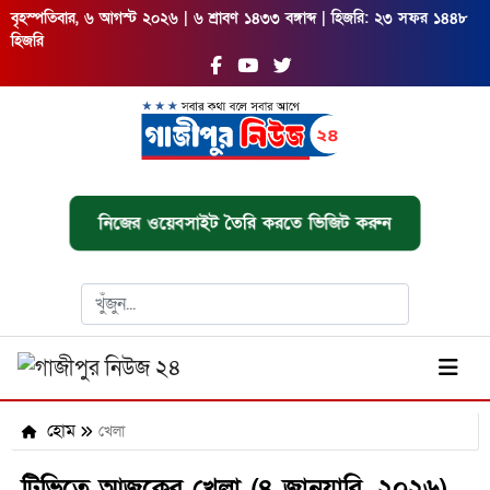
বৃহস্পতিবার, ৬ আগস্ট ২০২৬ | ৬ শ্রাবণ ১৪৩৩ বঙ্গাব্দ | হিজরি: ২৩ সফর ১৪৪৮
হিজরি
নিজের ওয়েবসাইট তৈরি করতে ভিজিট করুন
হোম
খেলা
টিভিতে আজকের খেলা (৪ জানুয়ারি, ২০২৬)