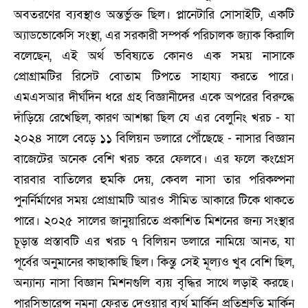
অবতরণের ব্যবস্থাও অন্তর্ভুক্ত ছিল। প্লানেটারি সোসাইটি, একটি
অ্যাডভোকেসি সংস্থা, এর সরকারী সম্পর্ক পরিচালক জ্যাক কিরালি
বলেছেন, এই অর্থ ভবিষ্যতে কোনও এক সময় নাসাকে
প্রোগ্রামটির রিসেট বোতাম টিপতে সাহায্য করতে পারে।
এমএসআর দীর্ঘদিন ধরে গ্রহ বিজ্ঞানীদের একে অপরের বিরুদ্ধে
দাঁড়িয়ে রেখেছিল, কারণ আশঙ্কা ছিল যে এর বেলুনিং খরচ - যা
২০২৪ সালে বেড়ে ১১ বিলিয়ন ডলারে পৌঁছেছে - নাসার বিজ্ঞান
বাজেটের অনেক বেশি খরচ করে ফেলবে। এর ফলে কংগ্রেস
বারবার বাতিলের হুমকি দেয়, কেবল নাসা তার পরিকল্পনা
পুনর্নির্মাণের সময় প্রোগ্রামটি আরও সীমিত আকারে টিকে থাকতে
পারে। ২০২৫ সালের জানুয়ারিতে প্রকাশিত মিশনের জন্য সংস্থার
চূড়ান্ত প্রস্তাবটি এর খরচ ৭ বিলিয়ন ডলারে নামিয়ে আনত, যা
পূর্বের অনুমানের কাছাকাছি ছিল। কিন্তু সেই মূল্যও খুব বেশি ছিল,
অন্যান্য নাসা বিজ্ঞান মিশনগুলি ব্যয় বৃদ্ধির সাথে লড়াই করছে।
পারসিভারেন্স নমুনা ফেরত দেওয়ার ব্যর্থ মার্কিন প্রতিশ্রুতি মার্কিন