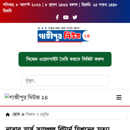
শনিবার, ৮ আগস্ট ২০২৬ | ৮ শ্রাবণ ১৪৩৩ বঙ্গাব্দ | হিজরি: ২৫ সফর ১৪৪৮
হিজরি
নিজের ওয়েবসাইট তৈরি করতে ভিজিট করুন
হোম
বিজ্ঞান ও প্রযুক্তি
নাসার মার্স স্যাম্পল রিটার্ন মিশনের মৃত্যু!