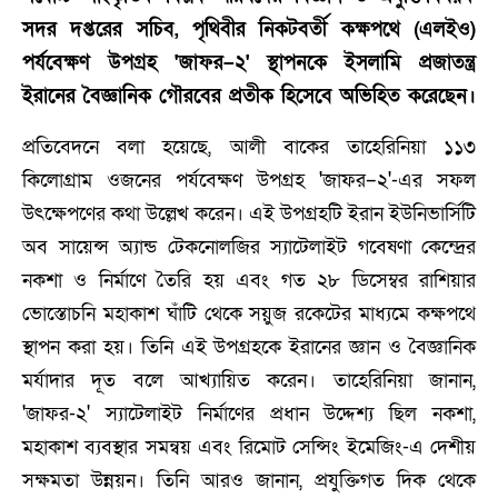
সদর দপ্তরের সচিব, পৃথিবীর নিকটবর্তী কক্ষপথে (এলইও)
পর্যবেক্ষণ উপগ্রহ 'জাফর–২' স্থাপনকে ইসলামি প্রজাতন্ত্র
ইরানের বৈজ্ঞানিক গৌরবের প্রতীক হিসেবে অভিহিত করেছেন।
প্রতিবেদনে বলা হয়েছে, আলী বাকের তাহেরিনিয়া ১১৩
কিলোগ্রাম ওজনের পর্যবেক্ষণ উপগ্রহ 'জাফর–২'-এর সফল
উৎক্ষেপণের কথা উল্লেখ করেন। এই উপগ্রহটি ইরান ইউনিভার্সিটি
অব সায়েন্স অ্যান্ড টেকনোলজির স্যাটেলাইট গবেষণা কেন্দ্রের
নকশা ও নির্মাণে তৈরি হয় এবং গত ২৮ ডিসেম্বর রাশিয়ার
ভোস্তোচনি মহাকাশ ঘাঁটি থেকে সয়ুজ রকেটের মাধ্যমে কক্ষপথে
স্থাপন করা হয়। তিনি এই উপগ্রহকে ইরানের জ্ঞান ও বৈজ্ঞানিক
মর্যাদার দূত বলে আখ্যায়িত করেন। তাহেরিনিয়া জানান,
'জাফর-২' স্যাটেলাইট নির্মাণের প্রধান উদ্দেশ্য ছিল নকশা,
মহাকাশ ব্যবস্থার সমন্বয় এবং রিমোট সেন্সিং ইমেজিং-এ দেশীয়
সক্ষমতা উন্নয়ন। তিনি আরও জানান, প্রযুক্তিগত দিক থেকে