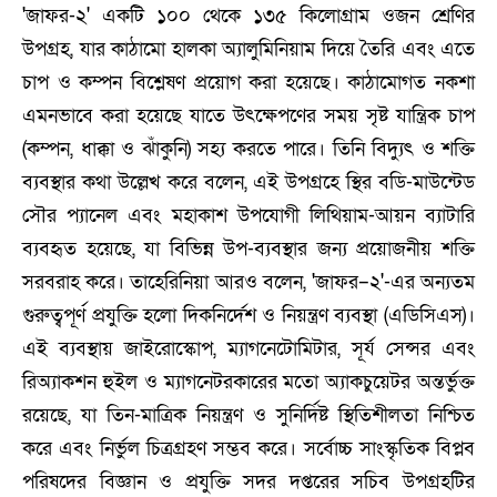
'জাফর-২' একটি ১০০ থেকে ১৩৫ কিলোগ্রাম ওজন শ্রেণির
উপগ্রহ, যার কাঠামো হালকা অ্যালুমিনিয়াম দিয়ে তৈরি এবং এতে
চাপ ও কম্পন বিশ্লেষণ প্রয়োগ করা হয়েছে। কাঠামোগত নকশা
এমনভাবে করা হয়েছে যাতে উৎক্ষেপণের সময় সৃষ্ট যান্ত্রিক চাপ
(কম্পন, ধাক্কা ও ঝাঁকুনি) সহ্য করতে পারে। তিনি বিদ্যুৎ ও শক্তি
ব্যবস্থার কথা উল্লেখ করে বলেন, এই উপগ্রহে স্থির বডি-মাউন্টেড
সৌর প্যানেল এবং মহাকাশ উপযোগী লিথিয়াম-আয়ন ব্যাটারি
ব্যবহৃত হয়েছে, যা বিভিন্ন উপ-ব্যবস্থার জন্য প্রয়োজনীয় শক্তি
সরবরাহ করে। তাহেরিনিয়া আরও বলেন, 'জাফর–২'-এর অন্যতম
গুরুত্বপূর্ণ প্রযুক্তি হলো দিকনির্দেশ ও নিয়ন্ত্রণ ব্যবস্থা (এডিসিএস)।
এই ব্যবস্থায় জাইরোস্কোপ, ম্যাগনেটোমিটার, সূর্য সেন্সর এবং
রিঅ্যাকশন হুইল ও ম্যাগনেটরকারের মতো অ্যাকচুয়েটর অন্তর্ভুক্ত
রয়েছে, যা তিন-মাত্রিক নিয়ন্ত্রণ ও সুনির্দিষ্ট স্থিতিশীলতা নিশ্চিত
করে এবং নির্ভুল চিত্রগ্রহণ সম্ভব করে। সর্বোচ্চ সাংস্কৃতিক বিপ্লব
পরিষদের বিজ্ঞান ও প্রযুক্তি সদর দপ্তরের সচিব উপগ্রহটির