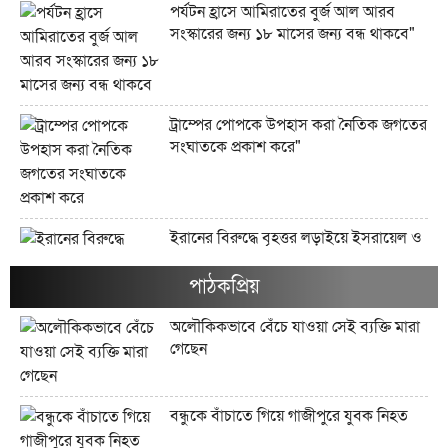
পর্যটন হ্রাসে আমিরাতের বুর্জ আল আরব
সংস্কারের জন্য ১৮ মাসের জন্য বন্ধ থাকবে"
ট্রাম্পের পোপকে উপহাস করা নৈতিক জগতের
সংঘাতকে প্রকাশ করে"
ইরানের বিরুদ্ধে বৃহত্তর লড়াইয়ে ইসরায়েল ও
যুক্তরাষ্ট্র যেভাবে হেরে যাচ্ছে"
পাঠকপ্রিয়
অলৌকিকভাবে বেঁচে যাওয়া সেই ব্যক্তি মারা
গেছেন
ইরানের জব্দকৃত ১০০ বিলিয়ন ডলারের
সম্পদগুলো কী এবং সেগুলো কোথায় রাখা
আছে?"
বন্ধুকে বাঁচাতে গিয়ে গাজীপুরে যুবক নিহত