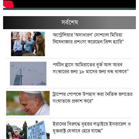
সর্বশেষ
অস্ট্রেলিয়ার 'অসাধারণ' সোশ্যাল মিডিয়া
নিষেধাজ্ঞার প্রশংসা করেছেন প্রিন্স হ্যারি"
পর্যটন হ্রাসে আমিরাতের বুর্জ আল আরব
সংস্কারের জন্য ১৮ মাসের জন্য বন্ধ থাকবে"
ট্রাম্পের পোপকে উপহাস করা নৈতিক জগতের
সংঘাতকে প্রকাশ করে"
ইরানের বিরুদ্ধে বৃহত্তর লড়াইয়ে ইসরায়েল ও
যুক্তরাষ্ট্র যেভাবে হেরে যাচ্ছে"