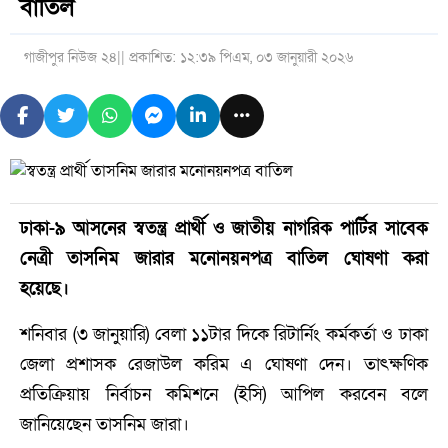
বাতিল
গাজীপুর নিউজ ২৪
|| প্রকাশিত: ১২:৩৯ পিএম, ০৩ জানুয়ারী ২০২৬
ঢাকা-৯ আসনের স্বতন্ত্র প্রার্থী ও জাতীয় নাগরিক পার্টির সাবেক
নেত্রী তাসনিম জারার মনোনয়নপত্র বাতিল ঘোষণা করা
হয়েছে।
শনিবার (৩ জানুয়ারি) বেলা ১১টার দিকে রিটার্নিং কর্মকর্তা ও ঢাকা
জেলা প্রশাসক রেজাউল করিম এ ঘোষণা দেন। তাৎক্ষণিক
প্রতিক্রিয়ায় নির্বাচন কমিশনে (ইসি) আপিল করবেন বলে
জানিয়েছেন তাসনিম জারা।