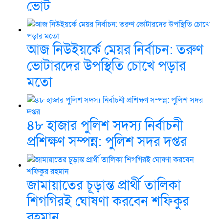
ভোট
আজ নিউইয়র্কে মেয়র নির্বাচন: তরুণ
ভোটারদের উপস্থিতি চোখে পড়ার
মতো
৪৮ হাজার পুলিশ সদস্য নির্বাচনী
প্রশিক্ষণ সম্পন্ন: পুলিশ সদর দপ্তর
জামায়াতের চূড়ান্ত প্রার্থী তালিকা
শিগগিরই ঘোষণা করবেন শফিকুর
রহমান