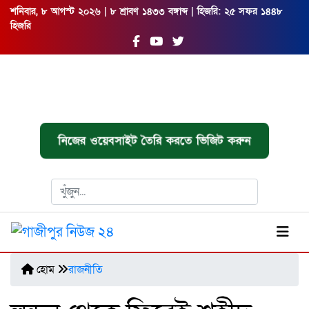
শনিবার, ৮ আগস্ট ২০২৬ | ৮ শ্রাবণ ১৪৩৩ বঙ্গাব্দ | হিজরি: ২৫ সফর ১৪৪৮
হিজরি
নিজের ওয়েবসাইট তৈরি করতে ভিজিট করুন
হোম
রাজনীতি