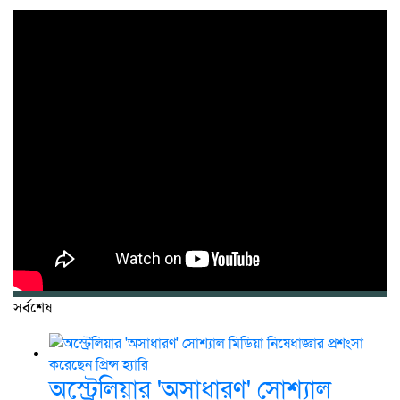
সর্বশেষ
অস্ট্রেলিয়ার 'অসাধারণ' সোশ্যাল