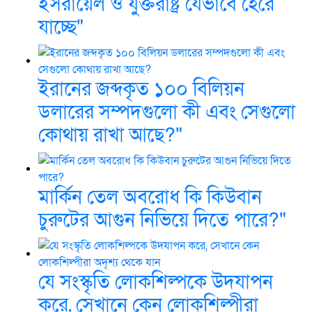
ইসরায়েল ও যুক্তরাষ্ট্র যেভাবে হেরে
যাচ্ছে"
ইরানের জব্দকৃত ১০০ বিলিয়ন
ডলারের সম্পদগুলো কী এবং সেগুলো
কোথায় রাখা আছে?"
মার্কিন তেল অবরোধ কি কিউবান
চুরুটের আগুন নিভিয়ে দিতে পারে?"
যে সংস্কৃতি লোকশিল্পকে উদযাপন
করে, সেখানে কেন লোকশিল্পীরা