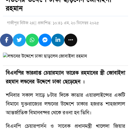
রহমান
গাজীপুর নিউজ ২৪
|| প্রকাশিত: ১০:৪১ এম, ২০ ডিসেম্বর ২০২৫
বিএনপির ভারপ্রাপ্ত চেয়ারম্যান তারেক রহমানের স্ত্রী জোবাইদা
রহমান লন্ডনের উদ্দেশে ঢাকা ছেড়েছেন ।
শনিবার সকাল সাড়ে ৮টার দিকে কাতার এয়ারলাইন্সের একটি
বিমানে যুক্তরাজ্যের লন্ডনের উদ্দেশে ঢাকার হজরত শাহজালাল
আন্তর্জাতিক বিমানবন্দর থেকে রওনা হন তিনি।
বিএনপি চেয়ারপার্সন ও সাবেক প্রধানমন্ত্রী খালেদা জিয়ার