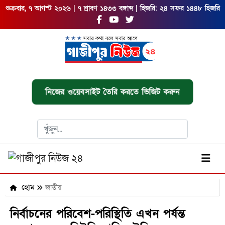
শুক্রবার, ৭ আগস্ট ২০২৬ | ৭ শ্রাবণ ১৪৩৩ বঙ্গাব্দ | হিজরি: ২৪ সফর ১৪৪৮ হিজরি
নিজের ওয়েবসাইট তৈরি করতে ভিজিট করুন
হোম
জাতীয়
নির্বাচনের পরিবেশ-পরিস্থিতি এখন পর্যন্ত