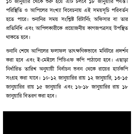
১০ জানুয়ারি থেকে শুরু হয়ে এটি চলবে ১৮ জানুয়ারি পর্যন্ত।
পরিস্থিতি ও আপিলের সংখ্যা বিবেচনায় এই সময়সূচি পরিবর্তন
হতে পারে। শুনানির সময় সংশ্লিষ্ট রিটার্নিং অফিসার বা তার
প্রতিনিধি এবং আপিলকারীকে প্রয়োজনীয় কাগজপত্রসহ উপস্থিত
থাকতে হবে।
শুনানি শেষে আপিলের ফলাফল তাৎক্ষণিকভাবে মনিটরে প্রদর্শন
করা হবে এবং ই-মেইলে পিডিএফ কপি পাঠানো হবে। এছাড়া
নির্ধারিত তারিখ অনুযায়ী নির্বাচন ভবন থেকে রায়ের হার্ডকপি
সংগ্রহ করা যাবে। ১০-১২ জানুয়ারির রায় ১২ জানুয়ারি, ১৩-১৫
জানুয়ারির রায় ১৫ জানুয়ারি এবং ১৬-১৮ জানুয়ারির রায় ১৮
জানুয়ারি বিতরণ করা হবে।