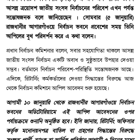
আসন্ন ত্রয়োদশ জাতীয় সংসদ নির্বাচনের পরিবেশ এখন পর্যন্ত
সন্তোষজনক বলে জানিয়েছেন । সোমবার (৫ জানুয়ারি)
রাজধানীর আগারগাঁওয়ে নির্বাচন ভবনে প্রবেশের সময় তিনি
আপিলের বুথ পরিদর্শন করে এ কথা বলেন।
প্রধান নির্বাচন কমিশনার বলেন, সবার সহযোগিতা থাকলে আসন্ন
জাতীয় সংসদ নির্বাচন একটি অবাধ ও সুষ্ঠুভাবে উপহার দেওয়া
সম্ভব। বর্তমানে নির্বাচন পরিবেশ-পরিস্থিতি সন্তোষজনক আছে।
এদিকে, রিটার্নিং কর্মকর্তাদের দেওয়া সিদ্ধান্তের বিরুদ্ধে আজ
থেকে নির্বাচন কমিশনে আপিল আবেদন শুরু হয়েছে।
আগামী ১০ জানুয়ারি থেকে রাজধানীর আগারগাঁওয়ে নির্বাচন
ভবনের অডিটোরিয়ামে এই আপিল আবেদনের ওপর
পর্যায়ক্রমে শুনানি অনুষ্ঠিত হবে। ইসি জানায়, রিটার্নিং অফিসার
কর্তৃক মনোনয়নপত্র বাতিল বা গ্রহণের সিদ্ধান্তের বিরুদ্ধে