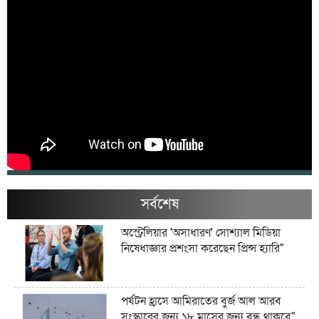
সর্বশেষ
অস্ট্রেলিয়ার 'অসাধারণ' সোশ্যাল মিডিয়া
নিষেধাজ্ঞার প্রশংসা করেছেন প্রিন্স হ্যারি"
পর্যটন হ্রাসে আমিরাতের বুর্জ আল আরব
সংস্কারের জন্য ১৮ মাসের জন্য বন্ধ থাকবে"