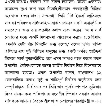
এখনো জাগ্রত। গতকাল সার্ক সক্রিয় হয়েছিল। আমরা একসাথে
আমাদের দুঃখ ভাগ করে নিয়েছি,শ্রীলঙ্কার পররাষ্ট্রমন্ত্রী বিজিথা
হেরাথকে বলেন প্রধান উপদেষ্টা। তিনি নিউ ইয়র্কে জাতিসংঘ
সাধারণ পরিষদের সাইডলাইনে সার্ক নেতাদের একটি অনানুষ্ঠানিক
সমাবেশের জন্য তার প্রচেষ্টার কথাও স্মরণ করেন। ‘আমি সার্ক
নেতাদের মধ্যে একটি মিলনমেলা আয়োজন করতে চেয়েছিলাম,
এমনকি সেটা পাঁচ মিনিটের জন্য হলেও,’ বলেন তিনি। দক্ষিণ
এশিয়ার প্রায় দুই বিলিয়ন মানুষের জন্য একটি অর্থবহ প্ল্যাটফর্ম
হিসেবে সার্ক পুনরুজ্জীবিত হবে এমন আশাও ব্যক্ত করেন প্রধান
উপদেষ্টা। বৈঠকগুলোতে আসন্ন জাতীয় নির্বাচন নিয়ে বিশেষভাবে
আলোচনা হয়েছে। প্রধান উপদেষ্টা বলেন, বাংলাদেশ ১২
ফেব্রুয়ারিতে অবাধ, সুষ্ঠু ও শান্তিপূর্ণ নির্বাচন অনুষ্ঠানের জন্য
সম্পূর্ণ প্রস্তুত। নির্বাচনের পর তিনি তার পূর্বের পেশাগত ভূমিকায়
ফিরে যাবেন বলে পাকিস্তানের সংসদীয় স্পিকার সরদার আয়াজ
সাদিককে জানান। বৈঠকে শ্রীলঙ্কা ও নেপালের পররাষ্ট্রমন্ত্রী জানান,