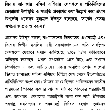
জিয়ার জানাজায় দক্ষিণ এশিয়ার দেশগুলোর প্রতিনিধিদের
জোরালো উপস্থিতি ও সংহতি প্রকাশের কথা উল্লেখ করে প্রধান
উপদেষ্টা প্রফেসর মুহাম্মদ ইউনূস বলেছেন, ‘সার্কের চেতনা
এখনো জাগ্রত ও বহাল।’
প্রফেসর ইউনূস বলেন, বাংলাদেশের তিনবারের প্রধানমন্ত্রী এবং
বিশ্বের দ্বিতীয় মুসলিম নারী সরকারপ্রধানের প্রতি সার্কভুক্ত
দেশগুলো যেভাবে সম্মান জানিয়েছে তাতে তিনি গভীরভাবে
অভিভূত হয়েছেন। প্রধান উপদেষ্টার প্রেস উইং এক সংবাদ
বিজ্ঞপ্তিতে এ তথ্য জানিয়েছে। ঢাকায় অনুষ্ঠিত বেগম খালেদা
জিয়ার জানাজায় দক্ষিণ এশিয়ার বিভিন্ন দেশ থেকে উচ্চপর্যায়ের
প্রতিনিধিদল অংশ নেন। তাঁদের মধ্যে ছিলেন পাকিস্তানের জাতীয়
পরিষদের স্পিকার সরদার আয়াজ সাদিক; ভারতের পররাষ্ট্রমন্ত্রী
এস. জয়শঙ্কর; নেপালের পররাষ্ট্রমন্ত্রী বালা নন্দ শর্মা; শ্রীলঙ্কার
পররাষ্ট্র, কর্মসংস্থান ও পর্যটনমন্ত্রী বিজিতা হেরাথ; ভুটানের