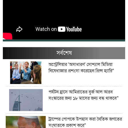
সর্বশেষ
অস্ট্রেলিয়ার 'অসাধারণ' সোশ্যাল মিডিয়া
নিষেধাজ্ঞার প্রশংসা করেছেন প্রিন্স হ্যারি"
পর্যটন হ্রাসে আমিরাতের বুর্জ আল আরব
সংস্কারের জন্য ১৮ মাসের জন্য বন্ধ থাকবে"
ট্রাম্পের পোপকে উপহাস করা নৈতিক জগতের
সংঘাতকে প্রকাশ করে"