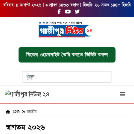
রবিবার, ৯ আগস্ট ২০২৬ | ৯ শ্রাবণ ১৪৩৩ বঙ্গাব্দ | হিজরি: ২৬ সফর ১৪৪৮ হিজরি
নিজের ওয়েবসাইট তৈরি করতে ভিজিট করুন
হোম
জাতীয়
স্বাগতম ২০২৬