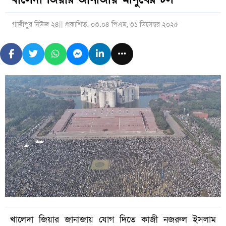
গাজীপুর নিউজ ২৪
|| প্রকাশিত: ০৩:০৪ পিএম, ৩১ ডিসেম্বর ২০২৫
খালেদা জিয়ার জানাজায় যোগ দিতে কাজী নজরুল ইসলাম