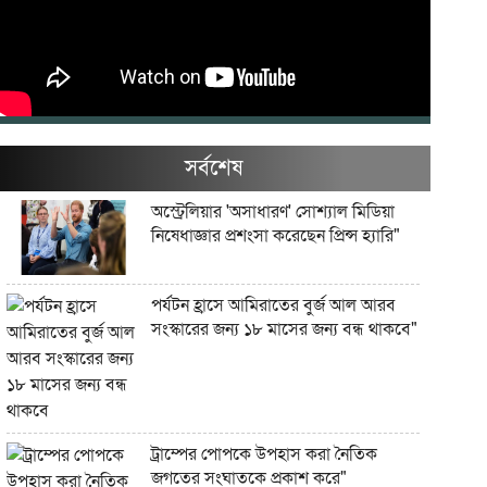
সর্বশেষ
অস্ট্রেলিয়ার 'অসাধারণ' সোশ্যাল মিডিয়া
নিষেধাজ্ঞার প্রশংসা করেছেন প্রিন্স হ্যারি"
পর্যটন হ্রাসে আমিরাতের বুর্জ আল আরব
সংস্কারের জন্য ১৮ মাসের জন্য বন্ধ থাকবে"
ট্রাম্পের পোপকে উপহাস করা নৈতিক
জগতের সংঘাতকে প্রকাশ করে"