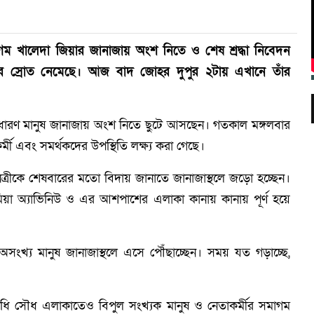
েগম খালেদা জিয়ার জানাজায় অংশ নিতে ও শেষ শ্রদ্ধা নিবেদন
ের স্রোত নেমেছে। আজ বাদ জোহর দুপুর ২টায় এখানে তাঁর
 সাধারণ মানুষ জানাজায় অংশ নিতে ছুটে আসছেন। গতকাল মঙ্গলবার
এবং সমর্থকদের উপস্থিতি লক্ষ্য করা গেছে।
েত্রীকে শেষবারের মতো বিদায় জানাতে জানাজাস্থলে জড়ো হচ্ছেন।
িয়া অ্যাভিনিউ ও এর আশপাশের এলাকা কানায় কানায় পূর্ণ হয়ে
অসংখ্য মানুষ জানাজাস্থলে এসে পৌঁছাচ্ছেন। সময় যত গড়াচ্ছে,
মাধি সৌধ এলাকাতেও বিপুল সংখ্যক মানুষ ও নেতাকর্মীর সমাগম