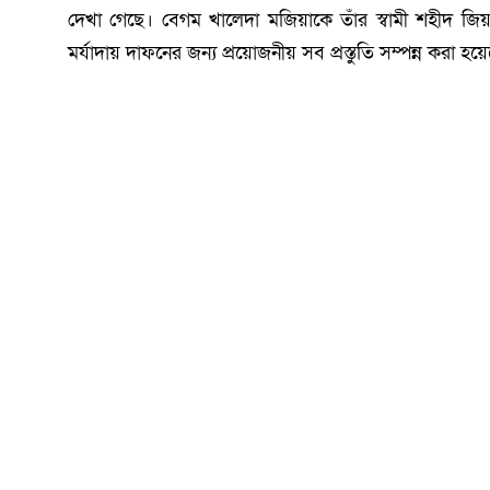
দেখা গেছে। বেগম খালেদা মজিয়াকে তাঁর স্বামী শহীদ জিয়ার
মর্যাদায় দাফনের জন্য প্রয়োজনীয় সব প্রস্তুতি সম্পন্ন করা হয়