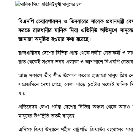
বিএনপি চেয়ারপারসন ও তিনবারের সাবেক প্রধানমন্ত্রী ব
করতে রাজধানীর মানিক মিয়া এভিনিউ অভিমুখে মানুষ
জানাজা অনুষ্ঠিত হওয়ার কথা রয়েছে।
রাজধানীসহ দেশের বিভিন্ন প্রান্ত থেকে দলীয় নেতাকর্মী ও
রাত থেকেই সংসদ ভবন এলাকা ও আশপাশে বিএনপি নেতাকর্মী 
আজ সকালে তীব্র শীত উপেক্ষা করেও হাজারো মানুষ প্রিয় ন
সরেজমিনে দেখা গেছে, বেলা সাড়ে ১০টার মধ্যেই মানিক ম
যায়।
প্রতিবেদন লেখা পর্যন্ত দেশের বিভিন্ন অঞ্চল থেকে আরও 
মানুষের উপস্থিতি ততই বাড়ছে।
এদিকে জিয়া উদ্যানে শহীদ রাষ্ট্রপতি জিয়াউর রহমানের স