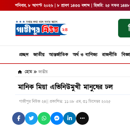
শনিবার, ৮ আগস্ট ২০২৬ | ৮ শ্রাবণ ১৪৩৩ বঙ্গাব্দ | হিজরি: ২৫ সফর ১৪৪৮
প্রচ্ছদ
জাতীয়
আন্তর্জাতিক
অর্থ ও বাণিজ্য
রাজনীতি
বিজ্ঞ
হোম
জাতীয়
মানিক মিয়া এভিনিউমুখী মানুষের ঢল
গাজীপুর নিউজ ২৪
|| প্রকাশিত: ১১:০৮ এম, ৩১ ডিসেম্বর ২০২৫