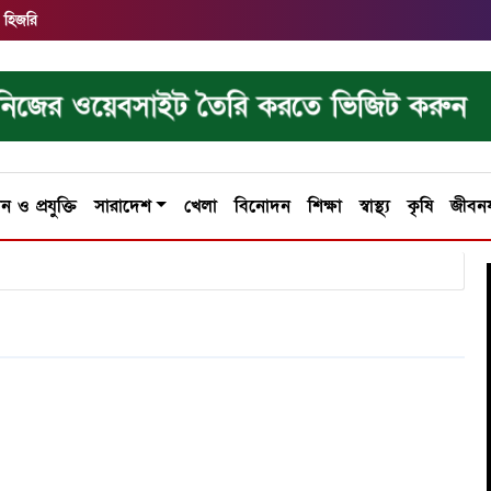
 হিজরি
নিজের ওয়েবসাইট তৈরি করতে ভিজিট করুন
ান ও প্রযুক্তি
সারাদেশ
খেলা
বিনোদন
শিক্ষা
স্বাস্থ্য
কৃষি
জীবন