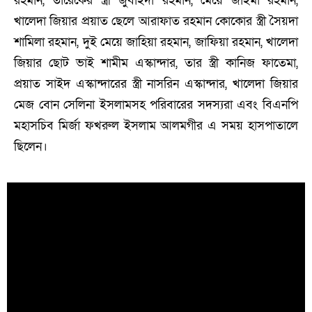
রহমান, তারেকের স্ত্রী জুবাইদা রহমান, মেয়ে জাইমা রহমান,
খালেদা জিয়ার প্রয়াত ছেলে আরাফাত রহমান কোকোর স্ত্রী সৈয়দা
শামিলা রহমান, দুই মেয়ে জাহিয়া রহমান, জাফিয়া রহমান, খালেদা
জিয়ার ছোট ভাই শামীম এস্কান্দার, তার স্ত্রী কানিজ ফাতেমা,
প্রয়াত সাইদ এস্কান্দারের স্ত্রী নাসরিন এস্কান্দার, খালেদা জিয়ার
মেজ বোন সেলিনা ইসলামসহ পরিবারের সদস্যরা এবং বিএনপি
মহাসচিব মির্জা ফখরুল ইসলাম আলমগীর এ সময় হাসপাতালে
ছিলেন।