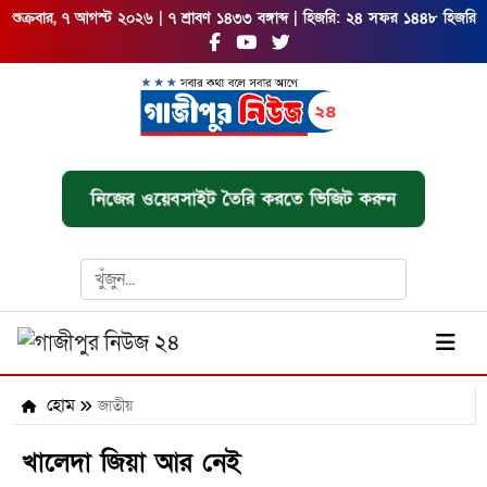
শুক্রবার, ৭ আগস্ট ২০২৬ | ৭ শ্রাবণ ১৪৩৩ বঙ্গাব্দ | হিজরি: ২৪ সফর ১৪৪৮ হিজরি
নিজের ওয়েবসাইট তৈরি করতে ভিজিট করুন
হোম
জাতীয়
খালেদা জিয়া আর নেই