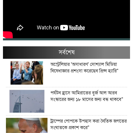
সর্বশেষ
অস্ট্রেলিয়ার 'অসাধারণ' সোশ্যাল মিডিয়া
নিষেধাজ্ঞার প্রশংসা করেছেন প্রিন্স হ্যারি"
পর্যটন হ্রাসে আমিরাতের বুর্জ আল আরব
সংস্কারের জন্য ১৮ মাসের জন্য বন্ধ থাকবে"
ট্রাম্পের পোপকে উপহাস করা নৈতিক জগতের
সংঘাতকে প্রকাশ করে"