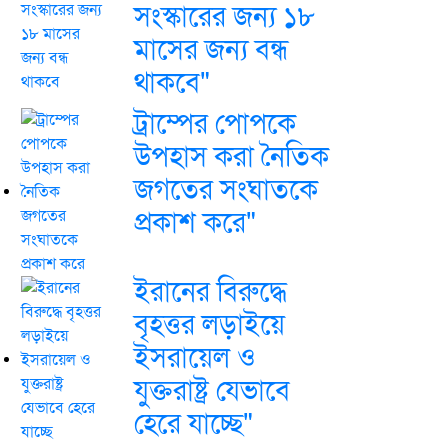
সংস্কারের জন্য ১৮
মাসের জন্য বন্ধ
থাকবে"
ট্রাম্পের পোপকে
উপহাস করা নৈতিক
জগতের সংঘাতকে
প্রকাশ করে"
ইরানের বিরুদ্ধে
বৃহত্তর লড়াইয়ে
ইসরায়েল ও
যুক্তরাষ্ট্র যেভাবে
হেরে যাচ্ছে"