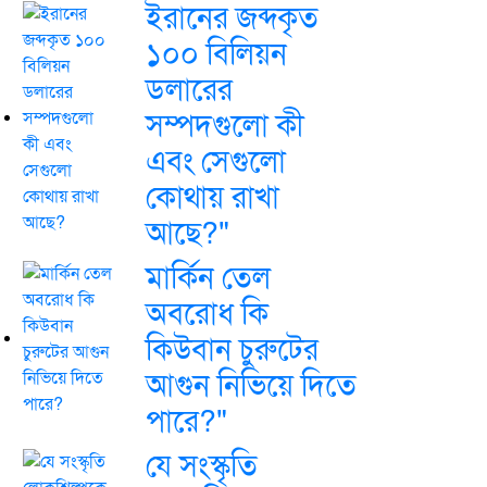
ইরানের জব্দকৃত
১০০ বিলিয়ন
ডলারের
সম্পদগুলো কী
এবং সেগুলো
কোথায় রাখা
আছে?"
মার্কিন তেল
অবরোধ কি
কিউবান চুরুটের
আগুন নিভিয়ে দিতে
পারে?"
যে সংস্কৃতি