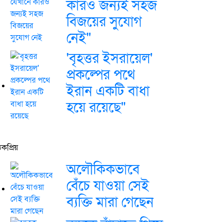
কারও জন্যই সহজ
বিজয়ের সুযোগ
নেই"
'বৃহত্তর ইসরায়েল'
প্রকল্পের পথে
ইরান একটি বাধা
হয়ে রয়েছে"
কপ্রিয়
অলৌকিকভাবে
বেঁচে যাওয়া সেই
ব্যক্তি মারা গেছেন