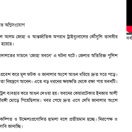
ল আলম জোহা ও আন্তর্জাতিক অপরাধ ট্রাইব্যুনালের কৌঁসুলি তানভীর
সর্
া হয়েছে।
আদালতের সামনে ‘জোহা ভবনে’ এ ঘটনা ঘটে। জেলার অতিরিক্ত পুলিশ
ে প্রবেশ করে মূল ফটক ও জানালার অংশে আগুন ধরিয়ে দ্রুত সরে পড়ে।
া নিয়ন্ত্রণে আনেন। এতে বড় ধরনের ক্ষয়ক্ষতি থেকে রক্ষা পায় ভবনটি।
পেট্রল ব্যবহার করে আগুন দেওয়া হয়। ভবনের কেয়ারটেকার ইনজার আলী
রঙ্গী মোড়ে গিয়েছিলাম। খবর পেয়ে দ্রুত এসে দেখি জানালার অংশে
্পিত ও উদ্দেশ্যপ্রণোদিত হামলা বলে প্রতীয়মান হচ্ছে। নিরপেক্ষ ও
বি জানাচ্ছি।