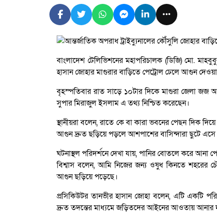
বাংলাদেশ টেলিভিশনের মহাপরিচালক (ডিজি) মো. মাহবুবু
হাসান জোহার মাগুরার বাড়িতে পেট্রোল ঢেলে আগুন দেওয়
বৃহস্পতিবার রাত সাড়ে ১০টার দিকে মাগুরা জেলা জজ 
সুপার মিরাজুল ইসলাম এ তথ্য নিশ্চিত করেছেন।
স্থানীয়রা বলেন, রাতে কে বা কারা ভবনের পেছন দিক দিয়
আগুন দ্রুত ছড়িয়ে পড়লে আশপাশের বাসিন্দারা ছুটে এসে ত
ঘটনাস্থল পরিদর্শনে দেখা যায়, পানির বোতলে করে আনা 
বিশ্বাস বলেন, আমি নিজের জন্য ওষুধ কিনতে শহরের চৌ
আগুন ছড়িয়ে পড়েছে।
প্রসিকিউটর তানভীর হাসান জোহা বলেন, এটি একটি পরিকল
দ্রুত তদন্তের মাধ্যমে জড়িতদের আইনের আওতায় আনার দা