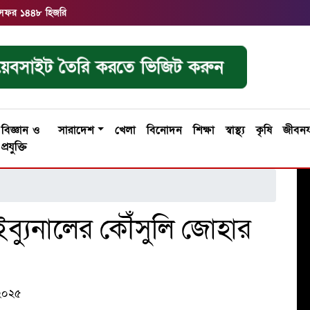
২৪ সফর ১৪৪৮ হিজরি
েবসাইট তৈরি করতে ভিজিট করুন
বিজ্ঞান ও
সারাদেশ
খেলা
বিনোদন
শিক্ষা
স্বাস্থ্য
কৃষি
জীবন
প্রযুক্তি
াইব্যুনালের কৌঁসুলি জোহার
র ২০২৫