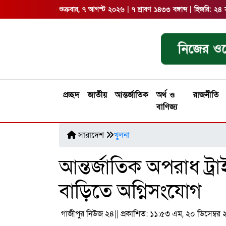
শুক্রবার, ৭ আগস্ট ২০২৬ | ৭ শ্রাবণ ১৪৩৩ বঙ্গাব্দ | হিজরি: 
নিজের ওয়
প্রচ্ছদ
জাতীয়
আন্তর্জাতিক
অর্থ ও
রাজনীতি
বাণিজ্য
সারাদেশ
খুলনা
আন্তর্জাতিক অপরাধ ট্র
বাড়িতে অগ্নিসংযোগ
গাজীপুর নিউজ ২৪
|| প্রকাশিত: ১১:৫৩ এম, ২০ ডিসেম্ব