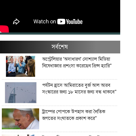
সর্বশেষ
অস্ট্রেলিয়ার 'অসাধারণ' সোশ্যাল মিডিয়া
নিষেধাজ্ঞার প্রশংসা করেছেন প্রিন্স হ্যারি"
পর্যটন হ্রাসে আমিরাতের বুর্জ আল আরব
সংস্কারের জন্য ১৮ মাসের জন্য বন্ধ থাকবে"
ট্রাম্পের পোপকে উপহাস করা নৈতিক
জগতের সংঘাতকে প্রকাশ করে"