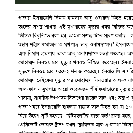
গাজায় ইসরায়েলি বিমান হামলায় আবু ওবায়দা নিহত হয়
তাদের সশস্ত্র শাখার এই মুখপাত্রের মৃত্যুর খবর নিশ্চিত 
ভিডিও বিবৃতিতে বলা হয়, আমরা সশ্রদ্ধ চিত্তে স্মরণ করছি... ল
মহান শহীদ কমান্ডার ও মুখপাত্র আবু ওবায়দাকে।" ইসরা
এক বিমান হামলায় তারা আবু ওবায়দাকে হত্যা করেছে। আল-ক
মোহাম্মদ সিনওয়ারের মৃত্যুর খবরও নিশ্চিত করেছেন। ইসর
সুড়ঙ্গে সিনওয়ারের মরদেহ শনাক্ত করেছে। ইসরায়েলি সামর
মোহাম্মদ দেইফের মৃত্যুর পর মোহাম্মদ সিনওয়ার আল-কাসাম 
আল-কাসাম মুখপাত্র আরো কয়েকজন শীর্ষ কমান্ডারের মৃত্যুর 
শাবানা; সামরিক উৎপাদন বিভাগের রায়েদ সাদ এবং অস্ত্র ও 
গাজা শহরে ইসরায়েলি হামলায় রায়েদ সাদ নিহত হন, যা ১০ অক্ট
নিয়ে উদ্বেগ সৃষ্টি করেছে। ছিটমহলটির স্বাস্থ্য কর্তৃপক্
প্রেসিডেন্ট ডোনাল্ড ট্রাম্প যখন ফ্লোরিডার মার-এ-লাগো রিসোর্