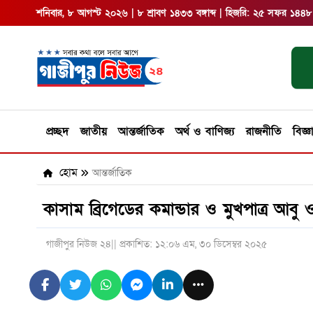
শনিবার, ৮ আগস্ট ২০২৬ | ৮ শ্রাবণ ১৪৩৩ বঙ্গাব্দ | হিজরি: ২৫ সফর ১৪৪৮
প্রচ্ছদ
জাতীয়
আন্তর্জাতিক
অর্থ ও বাণিজ্য
রাজনীতি
বিজ্ঞ
হোম
আন্তর্জাতিক
কাসাম ব্রিগেডের কমান্ডার ও মুখপাত্র আবু
গাজীপুর নিউজ ২৪
|| প্রকাশিত: ১২:০৬ এম, ৩০ ডিসেম্বর ২০২৫