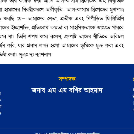
ছেন, ঠিক তার কয়েক ঘণ্টা আগে আল-কাসাম ব্রিগেডের এই বিবৃতিটি
মাসের নিরস্ত্রীকরণে অস্বীকৃতি। আল-কাসাম ব্রিগেডের মুখপাত্র
ত করছি যে— আমাদের নেতা, প্রতীক এবং নিপীড়িত ফিলিস্তিনি
ের ইচ্ছাশক্তি, প্রতিরোধ ক্ষমতা বা সাহসিকতাকে ভাঙতে পারবে
রবে না। তিনি শপথ করে বলেন, গ্রুপটি তাদের নীতিতে অবিচল
ন করি, যার প্রধান লক্ষ্য হলো আমাদের ভূমিকে মুক্ত করা এবং
্ঠা করা। সূত্রঃ দ্য ন্যাশনাল
সম্পাদক
জনাব এম এম বশির আহমাদ
,
ে
া
দ