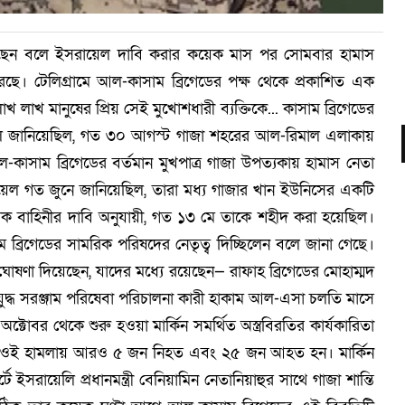
েছেন বলে ইসরায়েল দাবি করার কয়েক মাস পর সোমবার হামাস
করেছে। টেলিগ্রামে আল-কাসাম ব্রিগেডের পক্ষ থেকে প্রকাশিত এক
াখ লাখ মানুষের প্রিয় সেই মুখোশধারী ব্যক্তিকে... কাসাম ব্রিগেডের
য়েল জানিয়েছিল, গত ৩০ আগস্ট গাজা শহরের আল-রিমাল এলাকায়
াসাম ব্রিগেডের বর্তমান মুখপাত্র গাজা উপত্যকায় হামাস নেতা
ায়েল গত জুনে জানিয়েছিল, তারা মধ্য গাজার খান ইউনিসের একটি
িক বাহিনীর দাবি অনুযায়ী, গত ১৩ মে তাকে শহীদ করা হয়েছিল।
ব্রিগেডের সামরিক পরিষদের নেতৃত্ব দিচ্ছিলেন বলে জানা গেছে।
ঘোষণা দিয়েছেন, যাদের মধ্যে রয়েছেন— রাফাহ ব্রিগেডের মোহাম্মদ
যুদ্ধ সরঞ্জাম পরিষেবা পরিচালনা কারী হাকাম আল-এসা চলতি মাসে
োবর থেকে শুরু হওয়া মার্কিন সমর্থিত অস্ত্রবিরতির কার্যকারিতা
ষের মতে, ওই হামলায় আরও ৫ জন নিহত এবং ২৫ জন আহত হন। মার্কিন
টে ইসরায়েলি প্রধানমন্ত্রী বেনিয়ামিন নেতানিয়াহুর সাথে গাজা শান্তি