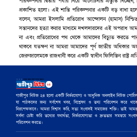
পরিকল্পনার দ্বিতীয় পর্যায় নিয়ে আলোচনার প্রস্তুতি নিচ্
প্রকাশিত হলো। এই শান্তি পরিকল্পনার একটি বড় বাধা হলো হা
বলেন, আমরা ইসলামি প্রতিরোধ আন্দোলন (হামাস) নিশ্চি
সন্তানদের হত্যা করার মাধ্যমে দখলদারদের এই অপরাধ আমাদ
না এবং প্রতিরোধের পথ থেকে আমাদের বিচ্যুত করতে পা
থাকবে যতক্ষণ না আমরা আমাদের পূর্ণ জাতীয় অধিকার অর্জ
জেরুজালেমকে রাজধানী করে একটি স্বাধীন ফিলিস্তিন রাষ্ট্র প্রতিষ
গাজীপুর নিউজ ২৪ হলো একটি নির্ভরযোগ্য ও আধুনিক অনলাইন নিউজ পোর্টাল
যা পাঠকদের জন্য সর্বশেষ খবর, বিশ্লেষণ ও তথ্য পরিবেশন করে থাক
নিরপেক্ষভাবে। আমরা বিশ্বাস করি, সত্য সংবাদই সমাজের শক্তি। তাই আমর
সর্বদা চেষ্টা করি তথ্যের যথার্থতা, নির্ভরযোগ্যতা ও দ্রুততার সমন্বয়ে সংবা
পরিবেশন করতে।