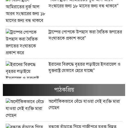
সংস্কারের জন্য ১৮ মাসের জন্য বন্ধ থাকবে"
ট্রাম্পের পোপকে উপহাস করা নৈতিক জগতের
সংঘাতকে প্রকাশ করে"
ইরানের বিরুদ্ধে বৃহত্তর লড়াইয়ে ইসরায়েল ও
যুক্তরাষ্ট্র যেভাবে হেরে যাচ্ছে"
পাঠকপ্রিয়
ইরানের জব্দকৃত ১০০ বিলিয়ন ডলারের
অলৌকিকভাবে বেঁচে যাওয়া সেই ব্যক্তি মারা
সম্পদগুলো কী এবং সেগুলো কোথায় রাখা
গেছেন
আছে?"
বন্ধুকে বাঁচাতে গিয়ে গাজীপুরে যুবক নিহত