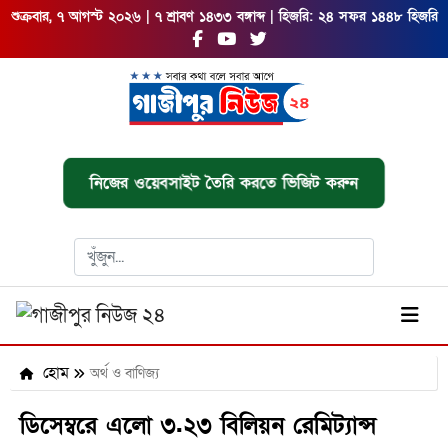
শুক্রবার, ৭ আগস্ট ২০২৬ | ৭ শ্রাবণ ১৪৩৩ বঙ্গাব্দ | হিজরি: ২৪ সফর ১৪৪৮ হিজরি
নিজের ওয়েবসাইট তৈরি করতে ভিজিট করুন
হোম
অর্থ ও বাণিজ্য
ডিসেম্বরে এলো ৩.২৩ বিলিয়ন রেমিট্যান্স