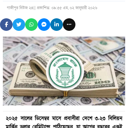
গাজীপুর নিউজ ২৪
|| প্রকাশিত: ০৯:৫৫ এম, ০২ জানুয়ারী ২০২৬
২০২৫ সালের ডিসেম্বর মাসে প্রবাসীরা দেশে ৩.২৩ বিলিয়ন
মার্কিন ডলার রেমিট্যান্স পাঠিয়েছেন, যা আগের বছরের একই