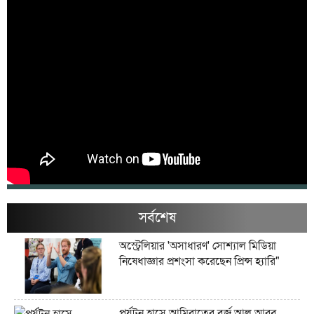
সর্বশেষ
অস্ট্রেলিয়ার 'অসাধারণ' সোশ্যাল মিডিয়া
নিষেধাজ্ঞার প্রশংসা করেছেন প্রিন্স হ্যারি"
পর্যটন হ্রাসে আমিরাতের বুর্জ আল আরব