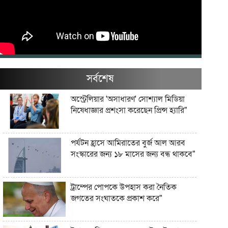
সর্বশেষ
অস্ট্রেলিয়ার 'অসাধারণ' সোশ্যাল মিডিয়া
নিষেধাজ্ঞার প্রশংসা করেছেন প্রিন্স হ্যারি"
পর্যটন হ্রাসে আমিরাতের বুর্জ আল আরব
সংস্কারের জন্য ১৮ মাসের জন্য বন্ধ থাকবে"
ট্রাম্পের পোপকে উপহাস করা নৈতিক
জগতের সংঘাতকে প্রকাশ করে"