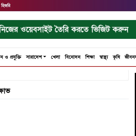
 হিজরি
নিজের ওয়েবসাইট তৈরি করতে ভিজিট করুন
ান ও প্রযুক্তি
সারাদেশ
খেলা
বিনোদন
শিক্ষা
স্বাস্থ্য
কৃষি
জীবন
্ষোভ