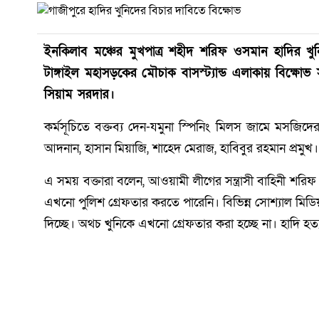
ইনকিলাব মঞ্চের মুখপাত্র শহীদ শরিফ ওসমান হাদির খুনি
টাঙ্গাইল মহাসড়কের মৌচাক বাসস্ট্যান্ড এলাকায় বিক্ষোভ
সিয়াম সরদার।
কর্মসূচিতে বক্তব্য দেন-যমুনা স্পিনিং মিলস জামে মসজিদ
আদনান, হাসান মিয়াজি, শাহেদ মেরাজ, হাবিবুর রহমান প্রমুখ।
এ সময় বক্তারা বলেন, আওয়ামী লীগের সন্ত্রাসী বাহিনী শরি
এখনো পুলিশ গ্রেফতার করতে পারেনি। বিভিন্ন সোশ্যাল মিড
দিচ্ছে। অথচ খুনিকে এখনো গ্রেফতার করা হচ্ছে না। হাদি হত