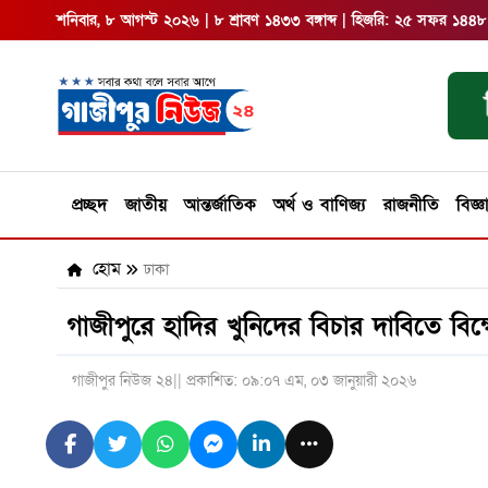
শনিবার, ৮ আগস্ট ২০২৬ | ৮ শ্রাবণ ১৪৩৩ বঙ্গাব্দ | হিজরি: ২৫ সফর ১৪৪৮
প্রচ্ছদ
জাতীয়
আন্তর্জাতিক
অর্থ ও বাণিজ্য
রাজনীতি
বিজ্ঞ
হোম
ঢাকা
গাজীপুরে হাদির খুনিদের বিচার দাবিতে বিক
গাজীপুর নিউজ ২৪
|| প্রকাশিত: ০৯:০৭ এম, ০৩ জানুয়ারী ২০২৬