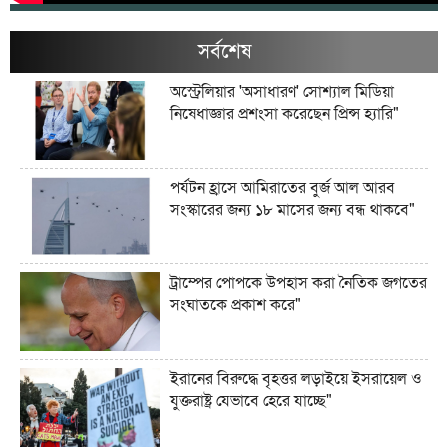
সর্বশেষ
অস্ট্রেলিয়ার 'অসাধারণ' সোশ্যাল মিডিয়া
নিষেধাজ্ঞার প্রশংসা করেছেন প্রিন্স হ্যারি"
পর্যটন হ্রাসে আমিরাতের বুর্জ আল আরব
সংস্কারের জন্য ১৮ মাসের জন্য বন্ধ থাকবে"
ট্রাম্পের পোপকে উপহাস করা নৈতিক জগতের
সংঘাতকে প্রকাশ করে"
ইরানের বিরুদ্ধে বৃহত্তর লড়াইয়ে ইসরায়েল ও
যুক্তরাষ্ট্র যেভাবে হেরে যাচ্ছে"