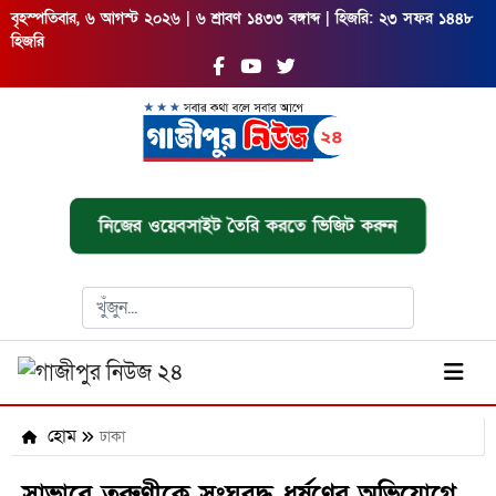
বৃহস্পতিবার, ৬ আগস্ট ২০২৬ | ৬ শ্রাবণ ১৪৩৩ বঙ্গাব্দ | হিজরি: ২৩ সফর ১৪৪৮
হিজরি
নিজের ওয়েবসাইট তৈরি করতে ভিজিট করুন
হোম
ঢাকা
সাভারে তরুণীকে সংঘবদ্ধ ধর্ষণের অভিযোগে