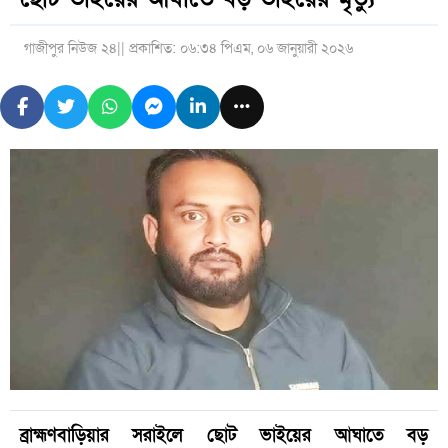
গাজীপুর নিউজ ২৪
|| প্রকাশিত: ০৬:৩৪ পিএম, ০৬ জানুয়ারী ২০২৬
ব্রাহ্মণবাড়িয়ার সরাইলে ছোট ভাইয়ের আঘাতে বড়