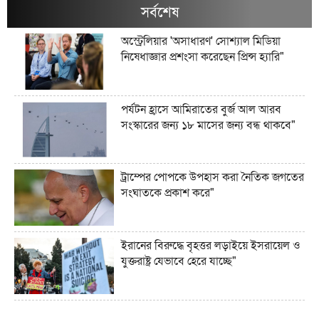
সর্বশেষ
অস্ট্রেলিয়ার 'অসাধারণ' সোশ্যাল মিডিয়া
নিষেধাজ্ঞার প্রশংসা করেছেন প্রিন্স হ্যারি"
পর্যটন হ্রাসে আমিরাতের বুর্জ আল আরব
সংস্কারের জন্য ১৮ মাসের জন্য বন্ধ থাকবে"
ট্রাম্পের পোপকে উপহাস করা নৈতিক জগতের
সংঘাতকে প্রকাশ করে"
ইরানের বিরুদ্ধে বৃহত্তর লড়াইয়ে ইসরায়েল ও
যুক্তরাষ্ট্র যেভাবে হেরে যাচ্ছে"
ইরানের জব্দকৃত ১০০ বিলিয়ন ডলারের