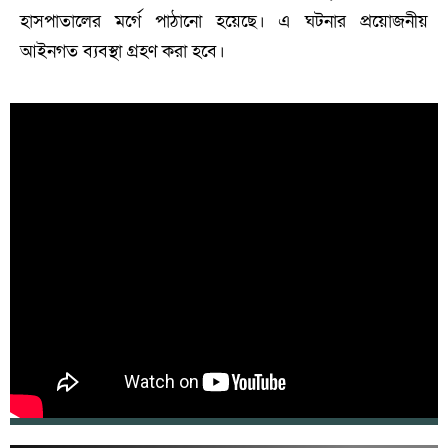
হাসপাতালের মর্গে পাঠানো হয়েছে। এ ঘটনার প্রয়োজনীয়
আইনগত ব্যবস্থা গ্রহণ করা হবে।