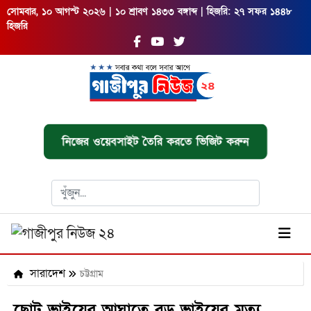
সোমবার, ১০ আগস্ট ২০২৬ | ১০ শ্রাবণ ১৪৩৩ বঙ্গাব্দ | হিজরি: ২৭ সফর ১৪৪৮
হিজরি
নিজের ওয়েবসাইট তৈরি করতে ভিজিট করুন
সারাদেশ
চট্টগ্রাম
ছোট ভাইয়ের আঘাতে বড় ভাইয়ের মৃত্যু