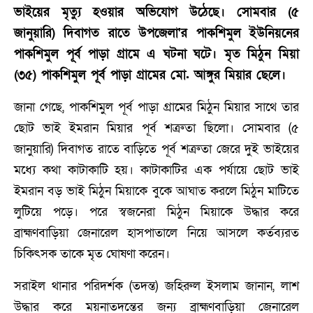
ভাইয়ের মৃত্যু হওয়ার অভিযোগ উঠেছে। সোমবার (৫
জানুয়ারি) দিবাগত রাতে উপজেলা'র পাকশিমুল ইউনিয়নের
পাকশিমুল পূর্ব পাড়া গ্রামে এ ঘটনা ঘটে। মৃত মিঠুন মিয়া
(৩৫) পাকশিমুল পূর্ব পাড়া গ্রামের মো. আঙ্গুর মিয়ার ছেলে।
জানা গেছে, পাকশিমুল পূর্ব পাড়া গ্রামের মিঠুন মিয়ার সাথে তার
ছোট ভাই ইমরান মিয়ার পূর্ব শত্রুতা ছিলো। সোমবার (৫
জানুয়ারি) দিবাগত রাতে বাড়িতে পূর্ব শত্রুতা জেরে দুই ভাইয়ের
মধ্যে কথা কাটাকাটি হয়। কাটাকাটির এক পর্যায়ে ছোট ভাই
ইমরান বড় ভাই মিঠুন মিয়াকে বুকে আঘাত করলে মিঠুন মাটিতে
লুটিয়ে পড়ে। পরে স্বজনেরা মিঠুন মিয়াকে উদ্ধার করে
ব্রাহ্মণবাড়িয়া জেনারেল হাসপাতালে নিয়ে আসলে কর্তব্যরত
চিকিৎসক তাকে মৃত ঘোষণা করেন।
সরাইল থানার পরিদর্শক (তদন্ত) জহিরুল ইসলাম জানান, লাশ
উদ্ধার করে ময়নাতদন্তের জন্য ব্রাহ্মণবাড়িয়া জেনারেল