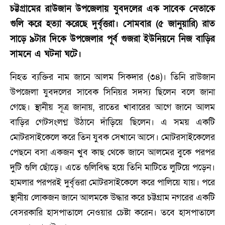
চট্টগ্রামের রাউজান উপজেলায় যুবদলের এক সাবেক নেতাকে
গুলি করে হত্যা করেছে দুর্বৃত্তরা। সোমবার (৫ জানুয়ারি) রাত
সাড়ে ৯টার দিকে উপজেলার পূর্ব গুজরা ইউনিয়নে নিজ বাড়ির
সামনে এ ঘটনা ঘটে।
নিহত ব্যক্তির নাম জানে আলম সিকদার (৩৪)। তিনি রাউজান
উপজেলা যুবদলের সাবেক সিনিয়র সদস্য ছিলেন বলে জানা
গেছে। স্থানীয় সূত্র জানায়, রাতের খাবারের আগে জানে আলম
বাড়ির গেটসংলগ্ন উঠানে দাঁড়িয়ে ছিলেন। এ সময় একটি
মোটরসাইকেলে করে তিন যুবক সেখানে আসে। মোটরসাইকেলের
পেছনে বসা একজন খুব কাছ থেকে জানে আলমের বুকে পরপর
দুটি গুলি ছোঁড়ে। এতে গুলিবিদ্ধ হয়ে তিনি মাটিতে লুটিয়ে পড়েন।
হামলার পরপরই দুর্বৃত্তরা মোটরসাইকেলে করে পালিয়ে যায়। পরে
স্থানীয় লোকজন জানে আলমকে উদ্ধার করে চট্টগ্রাম নগরের একটি
বেসরকারি হাসপাতালে নেওয়ার চেষ্টা করেন। তবে হাসপাতালে