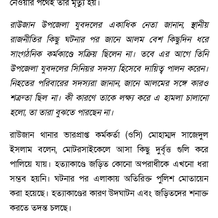
নেওয়ার পথেই তার মৃত্যু হয়।
রাউজান উপজেলা যুবদলের একাধিক নেতা জানান, স্থানীয়
রাজনীতির কিছু ঘটনার পর জানে আলম বেশ কিছুদিন ধরে
সাংগঠনিক কর্মকাণ্ডে সক্রিয় ছিলেন না। তবে এর আগে তিনি
উপজেলা যুবদলের সিনিয়র সদস্য হিসেবে দায়িত্ব পালন করেন।
নিহতের পরিবারের সদস্যরা জানান, জানে আলমের সঙ্গে কারও
শত্রুতা ছিল না। কী কারণে তাকে লক্ষ্য করে এ হামলা চালানো
হলো, তা তারা বুঝতে পারছেন না।
রাউজান থানার ভারপ্রাপ্ত কর্মকর্তা (ওসি) মোহাম্মদ সাজেদুল
ইসলাম বলেন, মোটরসাইকেলে আসা কিছু দুর্বৃত্ত গুলি করে
পালিয়ে যায়। হত্যাকাণ্ডে জড়িত কোনো অপরাধীকে এখনো ধরা
সম্ভব হয়নি। ঘটনার পর এলাকায় অতিরিক্ত পুলিশ মোতায়েন
করা হয়েছে। হত্যাকাণ্ডের কারণ উদঘাটন এবং জড়িতদের শনাক্ত
করতে তদন্ত চলছে।