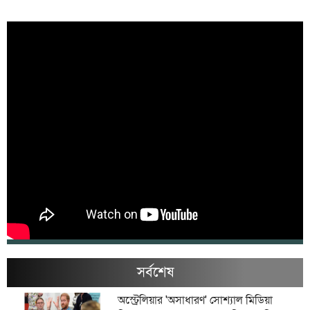
সর্বশেষ
অস্ট্রেলিয়ার 'অসাধারণ' সোশ্যাল মিডিয়া