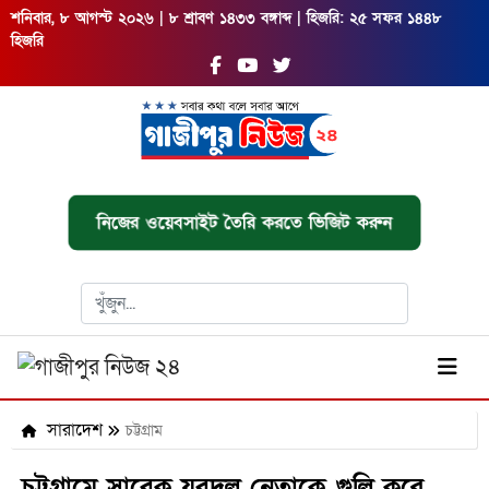
শনিবার, ৮ আগস্ট ২০২৬ | ৮ শ্রাবণ ১৪৩৩ বঙ্গাব্দ | হিজরি: ২৫ সফর ১৪৪৮
হিজরি
নিজের ওয়েবসাইট তৈরি করতে ভিজিট করুন
সারাদেশ
চট্টগ্রাম
চট্টগ্রামে সাবেক যুবদল নেতাকে গুলি করে