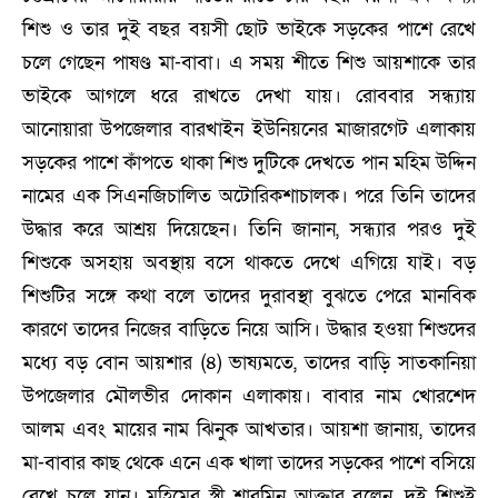
শিশু ও তার দুই বছর বয়সী ছোট ভাইকে সড়কের পাশে রেখে
চলে গেছেন পাষণ্ড মা-বাবা। এ সময় শীতে শিশু আয়শাকে তার
ভাইকে আগলে ধরে রাখতে দেখা যায়। রোববার সন্ধ্যায়
আনোয়ারা উপজেলার বারখাইন ইউনিয়নের মাজারগেট এলাকায়
সড়কের পাশে কাঁপতে থাকা শিশু দুটিকে দেখতে পান মহিম উদ্দিন
নামের এক সিএনজিচালিত অটোরিকশাচালক। পরে তিনি তাদের
উদ্ধার করে আশ্রয় দিয়েছেন। তিনি জানান, সন্ধ্যার পরও দুই
শিশুকে অসহায় অবস্থায় বসে থাকতে দেখে এগিয়ে যাই। বড়
শিশুটির সঙ্গে কথা বলে তাদের দুরাবস্থা বুঝতে পেরে মানবিক
কারণে তাদের নিজের বাড়িতে নিয়ে আসি। উদ্ধার হওয়া শিশুদের
মধ্যে বড় বোন আয়শার (৪) ভাষ্যমতে, তাদের বাড়ি সাতকানিয়া
উপজেলার মৌলভীর দোকান এলাকায়। বাবার নাম খোরশেদ
আলম এবং মায়ের নাম ঝিনুক আখতার। আয়শা জানায়, তাদের
মা-বাবার কাছ থেকে এনে এক খালা তাদের সড়কের পাশে বসিয়ে
রেখে চলে যান। মহিমের স্ত্রী শারমিন আক্তার বলেন, দুই শিশুই