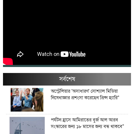
সর্বশেষ
অস্ট্রেলিয়ার 'অসাধারণ' সোশ্যাল মিডিয়া
নিষেধাজ্ঞার প্রশংসা করেছেন প্রিন্স হ্যারি"
পর্যটন হ্রাসে আমিরাতের বুর্জ আল আরব
সংস্কারের জন্য ১৮ মাসের জন্য বন্ধ থাকবে"