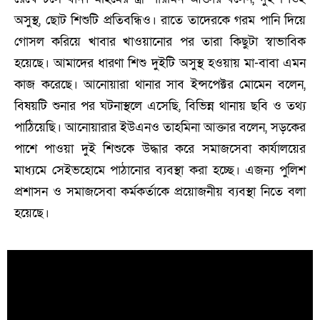
অসুস্থ, ছোট শিশুটি প্রতিবন্ধিও। রাতে তাদেরকে গরম পানি দিয়ে
গোসল করিয়ে খাবার খাওয়ানোর পর তারা কিছুটা স্বাভাবিক
হয়েছে। আমাদের ধারণা শিশু দুইটি অসুস্থ হওয়ায় মা-বাবা এমন
কাজ করেছে। আনোয়ারা থানার সাব ইন্সপেক্টর মোমেন বলেন,
বিষয়টি শুনার পর ঘটনাস্থলে এসেছি, বিভিন্ন থানায় ছবি ও তথ্য
পাঠিয়েছি। আনোয়ারার ইউএনও তাহমিনা আক্তার বলেন, সড়কের
পাশে পাওয়া দুই শিশুকে উদ্ধার করে সমাজসেবা কার্যালয়ের
মাধ্যমে সেইভহোমে পাঠানোর ব্যবস্থা করা হচ্ছে। এজন্য পুলিশ
প্রশাসন ও সমাজসেবা কর্মকর্তাকে প্রয়োজনীয় ব্যবস্থা নিতে বলা
হয়েছে।