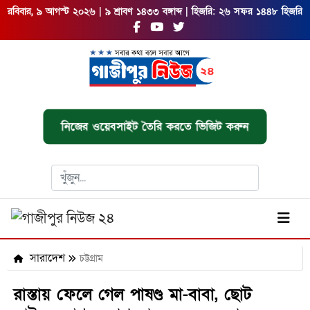
রবিবার, ৯ আগস্ট ২০২৬ | ৯ শ্রাবণ ১৪৩৩ বঙ্গাব্দ | হিজরি: ২৬ সফর ১৪৪৮ হিজরি
নিজের ওয়েবসাইট তৈরি করতে ভিজিট করুন
সারাদেশ
চট্টগ্রাম
রাস্তায় ফেলে গেল পাষণ্ড মা-বাবা, ছোট