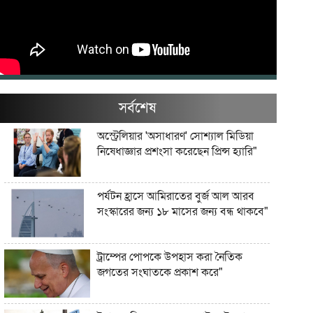
সর্বশেষ
অস্ট্রেলিয়ার 'অসাধারণ' সোশ্যাল মিডিয়া
নিষেধাজ্ঞার প্রশংসা করেছেন প্রিন্স হ্যারি"
পর্যটন হ্রাসে আমিরাতের বুর্জ আল আরব
সংস্কারের জন্য ১৮ মাসের জন্য বন্ধ থাকবে"
ট্রাম্পের পোপকে উপহাস করা নৈতিক
জগতের সংঘাতকে প্রকাশ করে"