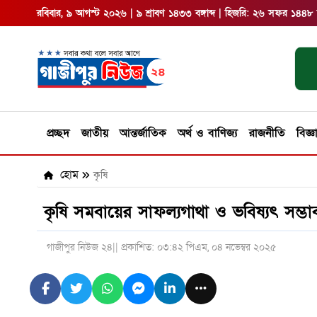
রবিবার, ৯ আগস্ট ২০২৬ | ৯ শ্রাবণ ১৪৩৩ বঙ্গাব্দ | হিজরি: ২৬ সফর ১৪৪৮
প্রচ্ছদ
জাতীয়
আন্তর্জাতিক
অর্থ ও বাণিজ্য
রাজনীতি
বিজ্ঞ
হোম
কৃষি
কৃষি সমবায়ের সাফল্যগাথা ও ভবিষ্যৎ সম্ভা
গাজীপুর নিউজ ২৪
|| প্রকাশিত: ০৩:৪২ পিএম, ০৪ নভেম্বর ২০২৫