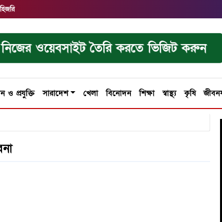
 হিজরি
নিজের ওয়েবসাইট তৈরি করতে ভিজিট করুন
ান ও প্রযুক্তি
সারাদেশ
খেলা
বিনোদন
শিক্ষা
স্বাস্থ্য
কৃষি
জীবন
বনা